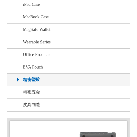
iPad Case
MacBook Case
MagSafe Wallet
Wearable Series
Office Products
EVA Pouch
精密塑胶
精密五金
皮具制造