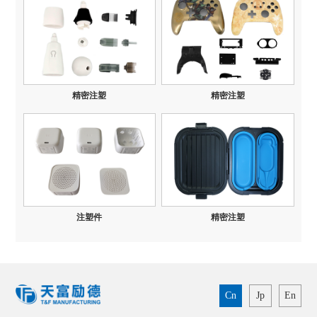
精密注塑
精密注塑
注塑件
精密注塑
Cn
Jp
En