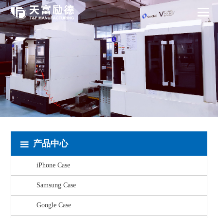
产品中心
iPhone Case
Samsung Case
Google Case