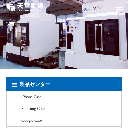
製品センター
iPhone Case
Samsung Case
Google Case