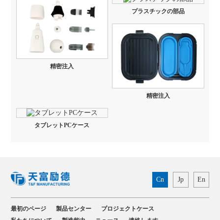
プラスチックの部品
精密注入
精密注入
タブレットPCケース
Cn
Jp
En
最初のページ
製品センター
プロジェクトケース