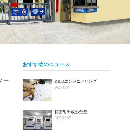
おすすめのニュース
メー
R＆Dエンジニアリング
2020-12-07
精密射出成形金型
2020-12-07