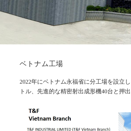
ベトナム工場
2022年にベトナム永福省に分工場を設立し
トル、先進的な精密射出成形機40台と押