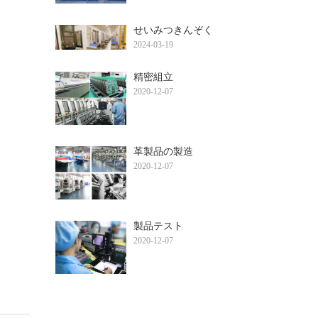
せいみつきんぞく
2024-03-19
精密組立
2020-12-07
革製品の製造
2020-12-07
製品テスト
2020-12-07