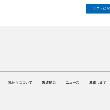
リストに
私たちについて
製造能力
ニュース
連絡します