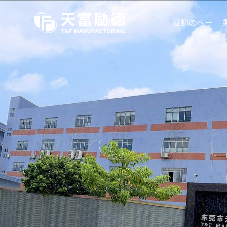
最初のペー
ジ