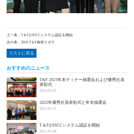
上一条：
T＆FがISCCシステム認証を開始
次の条：
2019 T＆F春祭りガラ
リストに戻る
おすすめのニュース
T&F 2023年末ディナー抽選会および優秀社員
表彰式
2024-03-05
2022年優秀社員表彰式と年末抽選会
2023-01-21
T＆FがISCCシステム認証を開始
2021-05-08