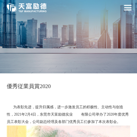
優秀従業員賞2020
为表彰先进，提升归属感，进一步激发员工的积极性、主动性与创造
性，2021年2月4日，东莞市天富励德实业 有限公司举办了2020年度优秀
员工表彰大会，公司副总经理及各部门优秀员工们参加了本次表彰会。