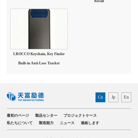
Recall
LROCCO Keychain, Key Finder
Built-in Anti-Loss Tracker
Cn
Jp
En
最初のページ
製品センター
プロジェクトケース
私たちについて
製造能力
ニュース
連絡します