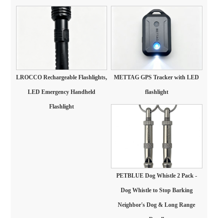
LROCCO Rechargeable Flashlights,
METTAG GPS Tracker with LED
LED Emergency Handheld
flashlight
Flashlight
PETBLUE Dog Whistle 2 Pack -
Dog Whistle to Stop Barking
Neighbor's Dog & Long Range