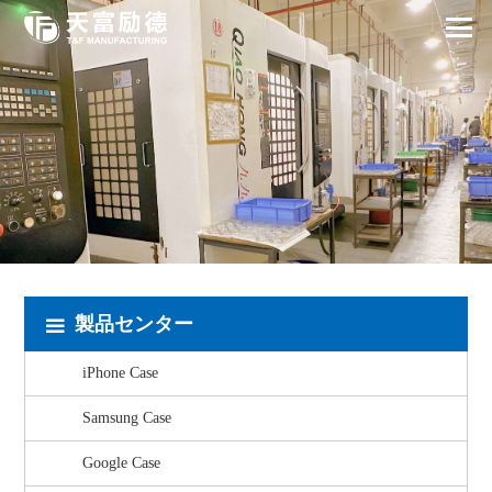
製品センター
iPhone Case
Samsung Case
Google Case